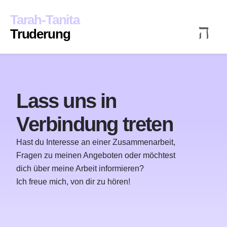
Inhalt
springen
Tarah-Tanita
Truderung
en
Veröffentlichungen
Kontak
Lass uns in
Verbindung treten
Hast du Interesse an einer Zusammenarbeit,
Fragen zu meinen Angeboten oder möchtest
dich über meine Arbeit informieren?
Ich freue mich, von dir zu hören!